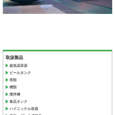
取扱製品
超低温容器
ビールタンク
塔類
槽類
攪拌槽
食品タンク
ハイニッケル容器