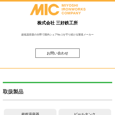
株式会社 三好鉄工所
超低温容器の分野で国内シェア
No.1
を守り続ける製造メーカー
お問い合わせ
取扱製品
超低温容器
ビールタンク